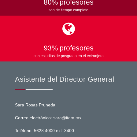
80% profesores
son de tiempo completo
93% profesores
con estudios de posgrado en el extranjero
Asistente del Director General
Sara Rosas Pruneda
Correo electrónico:
sara@itam.mx
Teléfono:
5628 4000
ext. 3400