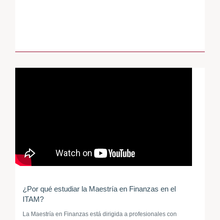
¿Por qué estudiar la Maestría en Finanzas en el
ITAM?
La Maestría en Finanzas está dirigida a profesionales con