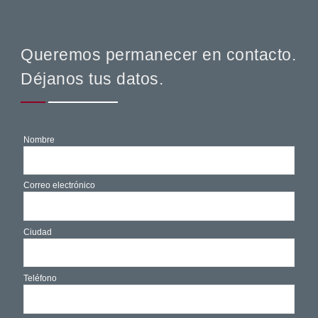
Queremos permanecer en contacto.
Déjanos tus datos.
Nombre
Nombre
*
Correo electrónico
Correo electrónico
*
Ciudad
Ciudad
Teléfono